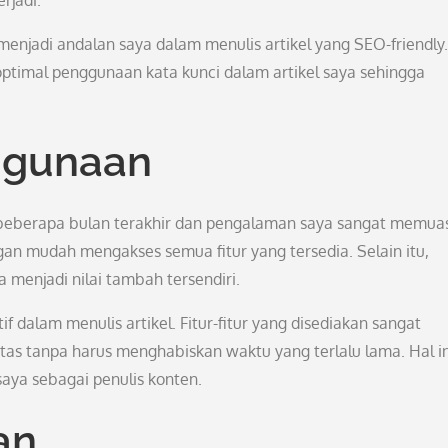
rjadi.
menjadi andalan saya dalam menulis artikel yang SEO-friendly.
optimal penggunaan kata kunci dalam artikel saya sehingga
ggunaan
 beberapa bulan terakhir dan pengalaman saya sangat memua
n mudah mengakses semua fitur yang tersedia. Selain itu,
 menjadi nilai tambah tersendiri.
if dalam menulis artikel. Fitur-fitur yang disediakan sangat
s tanpa harus menghabiskan waktu yang terlalu lama. Hal in
saya sebagai penulis konten.
an