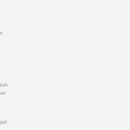
an
alah
gan
apat