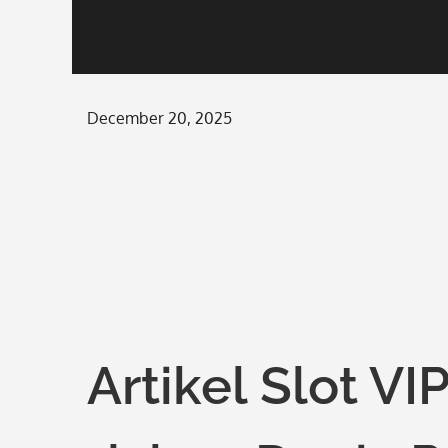
Posted
December 20, 2025
on
Artikel Slot V