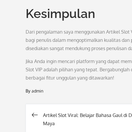
Kesimpulan
Dari pengalaman saya menggunakan Artikel Slot 
bagi penulis dalam mengoptimalkan kualitas dan pr
disediakan sangat mendukung proses penulisan 
Jika Anda ingin mencari platform yang dapat memb
Slot VIP adalah pilihan yang tepat. Bergabungl
berbagai fitur unggulan yang ditawarkan!
By
admin
Artikel Slot Viral: Belajar Bahasa Gaul di 
Post
Maya