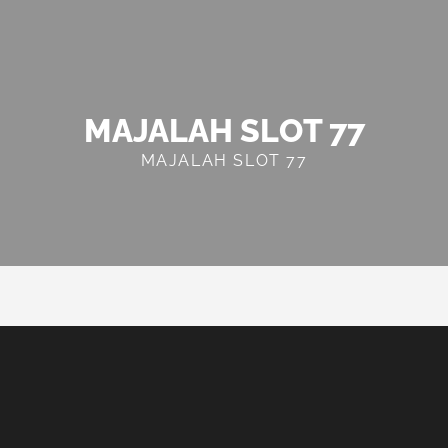
MAJALAH SLOT 77
MAJALAH SLOT 77