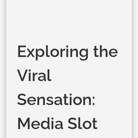
Exploring the
Viral
Sensation:
Media Slot