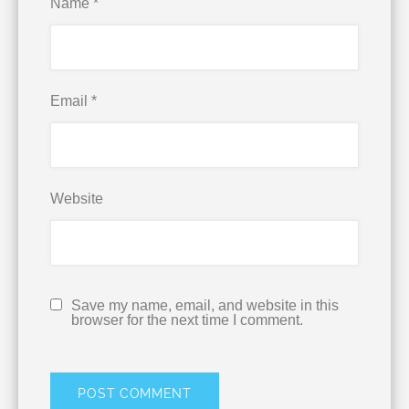
Name
*
Email
*
Website
Save my name, email, and website in this
browser for the next time I comment.