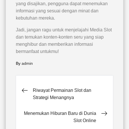
yang disajikan, pengguna dapat menemukan
informasi yang sesuai dengan minat dan
kebutuhan mereka.
Jadi, jangan ragu untuk menjelajahi Media Slot
dan temukan konten-konten seru yang siap
menghibur dan memberikan informasi
bermanfaat untukmu!
By
admin
Post
Riwayat Permainan Slot dan
Strategi Menangnya
navigation
Menemukan Hiburan Baru di Dunia
Slot Online