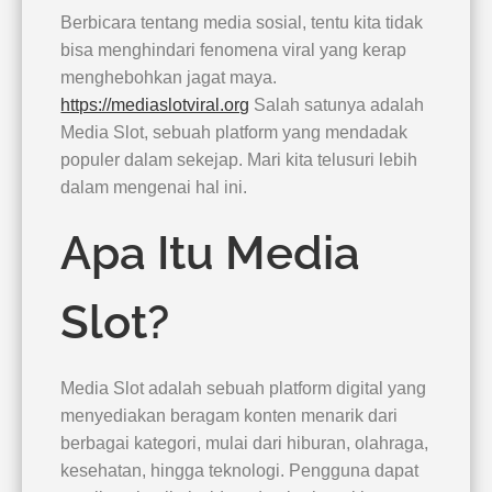
Berbicara tentang media sosial, tentu kita tidak
bisa menghindari fenomena viral yang kerap
menghebohkan jagat maya.
https://mediaslotviral.org
Salah satunya adalah
Media Slot, sebuah platform yang mendadak
populer dalam sekejap. Mari kita telusuri lebih
dalam mengenai hal ini.
Apa Itu Media
Slot?
Media Slot adalah sebuah platform digital yang
menyediakan beragam konten menarik dari
berbagai kategori, mulai dari hiburan, olahraga,
kesehatan, hingga teknologi. Pengguna dapat