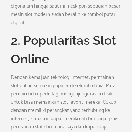
digunakan hingga saat ini meskipun sebagian besar
mesin slot modern sudah beralih ke tombol putar
digital.
2. Popularitas Slot
Online
Dengan kemajuan teknologi internet, permainan
slot online semakin populer di seluruh dunia. Para
pemain tidak perlu lagi mengunjungi kasino fisik
untuk bisa memainkan slot favorit mereka. Cukup
dengan memiliki perangkat yang terhubung ke
internet, siapapun dapat menikmati berbagai jenis
permainan slot dari mana saja dan kapan saja.