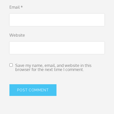
Email
*
Website
Save my name, email, and website in this
browser for the next time I comment.