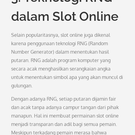
dalam Slot Online
Selain popularitasnya, slot online juga dikenal
karena penggunaan teknologi RNG (Random
Number Generator) dalam menentukan hasil
putaran. RNG adalah program komputer yang
secara acak menghasilkan serangkaian angka
untuk menentukan simbol apa yang akan muncul di
gulungan.
Dengan adanya RNG, setiap putaran dijamin fair
dan acak tanpa adanya campur tangan dari pihak
manapun. Hal ini membuat permainan slot online
menjadi transparan dan adil bagi semua pemain.
Meskipun terkadang pemain merasa bahwa