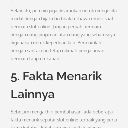
Selain itu, pemain juga disarankan untuk mengelola
modal dengan bijak dan tidak terbawa emosi saat
bermain slot online. Jangan pernah bermain
dengan uang pinjaman atau uang yang seharusnya
digunakan untuk keperluan lain. Bermainlah
dengan santai dan tetap nikmati pengalaman
bermain tanpa tekanan.
5. Fakta Menarik
Lainnya
Sebelum mengakhiri pembahasan, ada beberapa
fakta menarik seputar slot online terbaik yang perlu
kamu ketahui. Salah satunya adalah adanya