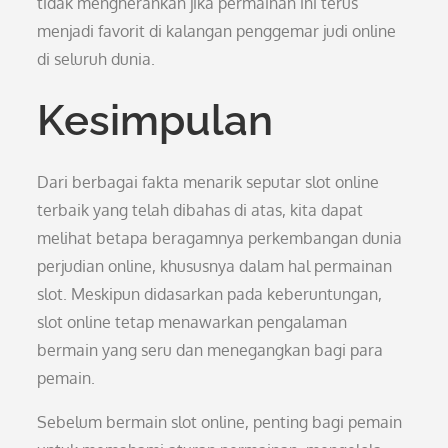
tidak mengherankan jika permainan ini terus
menjadi favorit di kalangan penggemar judi online
di seluruh dunia.
Kesimpulan
Dari berbagai fakta menarik seputar slot online
terbaik yang telah dibahas di atas, kita dapat
melihat betapa beragamnya perkembangan dunia
perjudian online, khususnya dalam hal permainan
slot. Meskipun didasarkan pada keberuntungan,
slot online tetap menawarkan pengalaman
bermain yang seru dan menegangkan bagi para
pemain.
Sebelum bermain slot online, penting bagi pemain