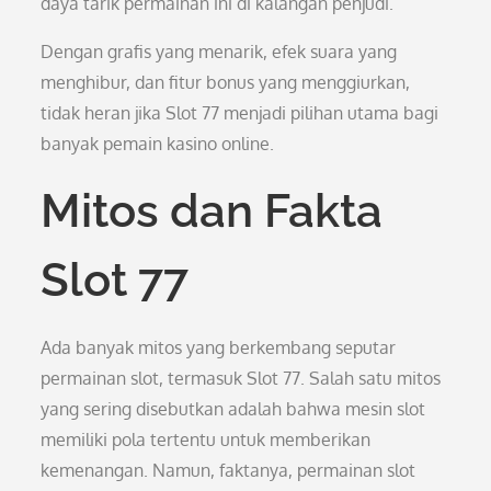
daya tarik permainan ini di kalangan penjudi.
Dengan grafis yang menarik, efek suara yang
menghibur, dan fitur bonus yang menggiurkan,
tidak heran jika Slot 77 menjadi pilihan utama bagi
banyak pemain kasino online.
Mitos dan Fakta
Slot 77
Ada banyak mitos yang berkembang seputar
permainan slot, termasuk Slot 77. Salah satu mitos
yang sering disebutkan adalah bahwa mesin slot
memiliki pola tertentu untuk memberikan
kemenangan. Namun, faktanya, permainan slot