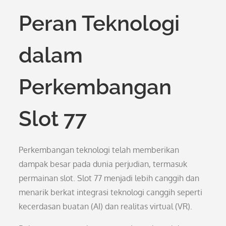
Peran Teknologi
dalam
Perkembangan
Slot 77
Perkembangan teknologi telah memberikan
dampak besar pada dunia perjudian, termasuk
permainan slot. Slot 77 menjadi lebih canggih dan
menarik berkat integrasi teknologi canggih seperti
kecerdasan buatan (AI) dan realitas virtual (VR).