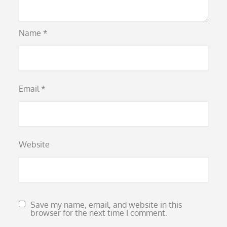
Name
*
Email
*
Website
Save my name, email, and website in this
browser for the next time I comment.