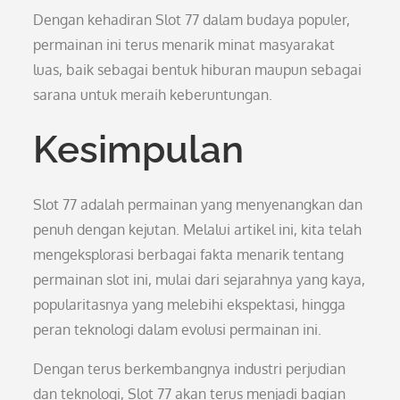
Dengan kehadiran Slot 77 dalam budaya populer,
permainan ini terus menarik minat masyarakat
luas, baik sebagai bentuk hiburan maupun sebagai
sarana untuk meraih keberuntungan.
Kesimpulan
Slot 77 adalah permainan yang menyenangkan dan
penuh dengan kejutan. Melalui artikel ini, kita telah
mengeksplorasi berbagai fakta menarik tentang
permainan slot ini, mulai dari sejarahnya yang kaya,
popularitasnya yang melebihi ekspektasi, hingga
peran teknologi dalam evolusi permainan ini.
Dengan terus berkembangnya industri perjudian
dan teknologi, Slot 77 akan terus menjadi bagian