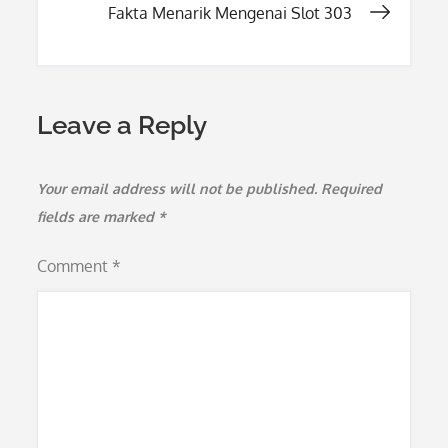
Fakta Menarik Mengenai Slot 303
Leave a Reply
Your email address will not be published.
Required
fields are marked
*
Comment
*