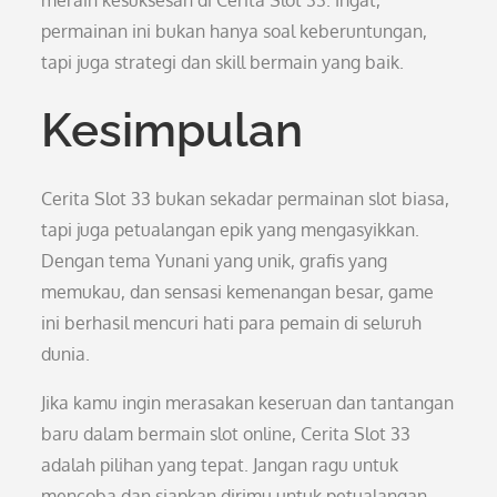
meraih kesuksesan di Cerita Slot 33. Ingat,
permainan ini bukan hanya soal keberuntungan,
tapi juga strategi dan skill bermain yang baik.
Kesimpulan
Cerita Slot 33 bukan sekadar permainan slot biasa,
tapi juga petualangan epik yang mengasyikkan.
Dengan tema Yunani yang unik, grafis yang
memukau, dan sensasi kemenangan besar, game
ini berhasil mencuri hati para pemain di seluruh
dunia.
Jika kamu ingin merasakan keseruan dan tantangan
baru dalam bermain slot online, Cerita Slot 33
adalah pilihan yang tepat. Jangan ragu untuk
mencoba dan siapkan dirimu untuk petualangan