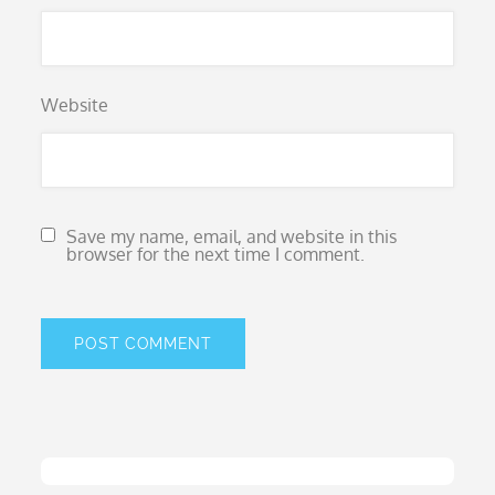
Website
Save my name, email, and website in this
browser for the next time I comment.