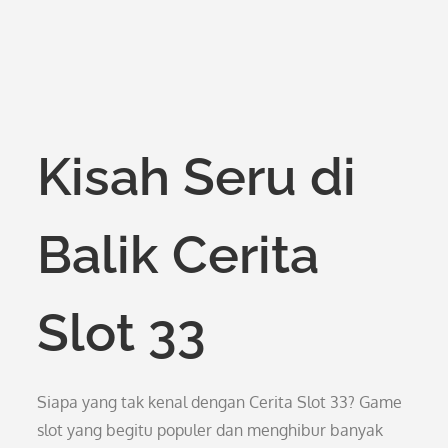
Kisah Seru di
Balik Cerita
Slot 33
Siapa yang tak kenal dengan Cerita Slot 33? Game
slot yang begitu populer dan menghibur banyak