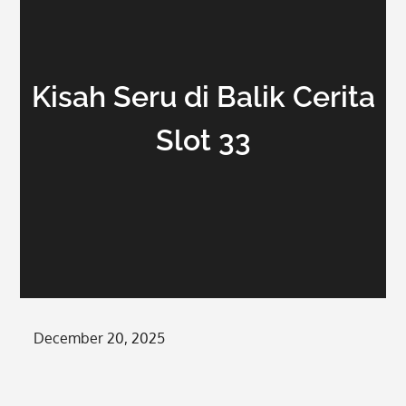
Kisah Seru di Balik Cerita
Slot 33
Posted
December 20, 2025
on