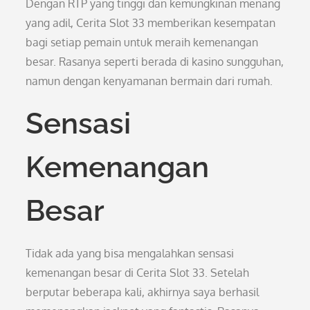
Dengan RTP yang tinggi dan kemungkinan menang
yang adil, Cerita Slot 33 memberikan kesempatan
bagi setiap pemain untuk meraih kemenangan
besar. Rasanya seperti berada di kasino sungguhan,
namun dengan kenyamanan bermain dari rumah.
Sensasi
Kemenangan
Besar
Tidak ada yang bisa mengalahkan sensasi
kemenangan besar di Cerita Slot 33. Setelah
berputar beberapa kali, akhirnya saya berhasil