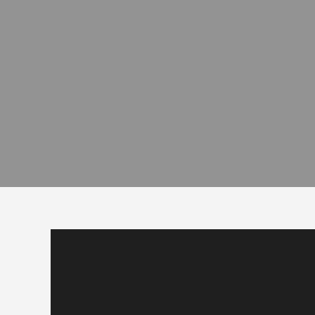
Skip
to
content