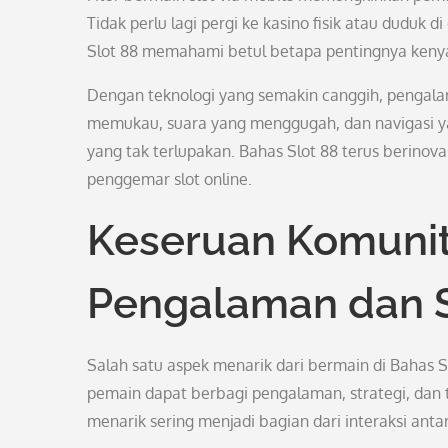
Tidak perlu lagi pergi ke kasino fisik atau dudu
Slot 88 memahami betul betapa pentingnya kenya
Dengan teknologi yang semakin canggih, pengalam
memukau, suara yang menggugah, dan navigasi y
yang tak terlupakan. Bahas Slot 88 terus berino
penggemar slot online.
Keseruan Komunita
Pengalaman dan S
Salah satu aspek menarik dari bermain di Bahas S
pemain dapat berbagi pengalaman, strategi, dan 
menarik sering menjadi bagian dari interaksi anta