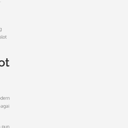
.
g
slot
ot
odern
bagai
 pun.