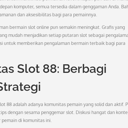
k di depan komputer, semua tersedia dalam genggaman Anda. Ba
manan dan aksesibilitas bagi para pemainnya.
an bermain slot online pun semakin meningkat. Grafis yang
ang mudah menjadikan setiap putaran slot sebagai pengalam
vasi untuk memberikan pengalaman bermain terbaik bagi para
s Slot 88: Berbagi
trategi
lot 88 adalah adanya komunitas pemain yang solid dan aktif. 
tips dengan sesama penggemar slot. Diskusi hangat dan konte
r pemain di komunitas ini.