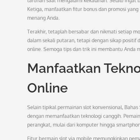
taruhan saat mengalami kekalahan. Selalu ingat 
Ketiga, manfaatkan fitur bonus dan promosi yang
menang Anda.
Terakhir, tetaplah bersabar dan nikmati setiap
dalam sekali putaran, tetapi dengan sikap positif 
online. Semoga tips dan trik ini membantu Anda 
Manfaatkan Tekno
Online
Selain tipikal permainan slot konvensional, Bah
dengan memanfaatkan teknologi canggih. Pemain 
perangkat, mulai dari komputer hingga smartphon
Fitur bermain slot via mobile memungkinkan pem