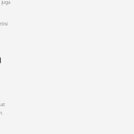
 juga
tisi
n
aat
n.