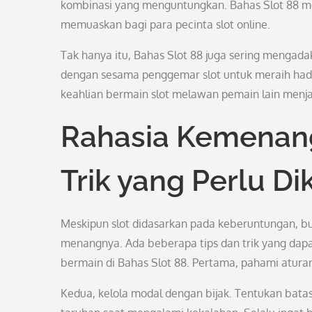
kombinasi yang menguntungkan. Bahas Slot 88 me
memuaskan bagi para pecinta slot online.
Tak hanya itu, Bahas Slot 88 juga sering mengad
dengan sesama penggemar slot untuk meraih hadi
keahlian bermain slot melawan pemain lain menj
Rahasia Kemenanga
Trik yang Perlu Di
Meskipun slot didasarkan pada keberuntungan, b
menangnya. Ada beberapa tips dan trik yang d
bermain di Bahas Slot 88. Pertama, pahami aturan
Kedua, kelola modal dengan bijak. Tentukan bat