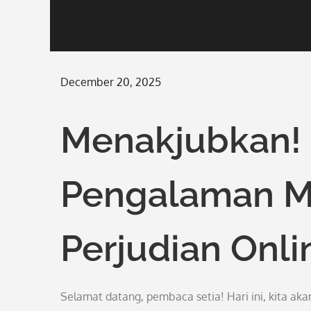
Posted
December 20, 2025
on
Menakjubkan! 
Pengalaman Me
Perjudian Onli
Selamat datang, pembaca setia! Hari ini, kita a