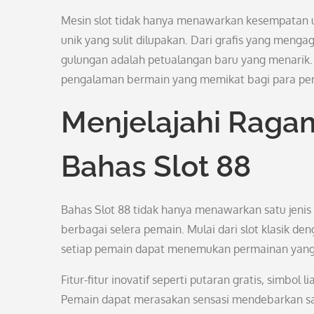
Mesin slot tidak hanya menawarkan kesempatan 
unik yang sulit dilupakan. Dari grafis yang men
gulungan adalah petualangan baru yang menarik
pengalaman bermain yang memikat bagi para pen
Menjelajahi Ragam
Bahas Slot 88
Bahas Slot 88 tidak hanya menawarkan satu jeni
berbagai selera pemain. Mulai dari slot klasik de
setiap pemain dapat menemukan permainan yang 
Fitur-fitur inovatif seperti putaran gratis, simbol 
Pemain dapat merasakan sensasi mendebarkan saa