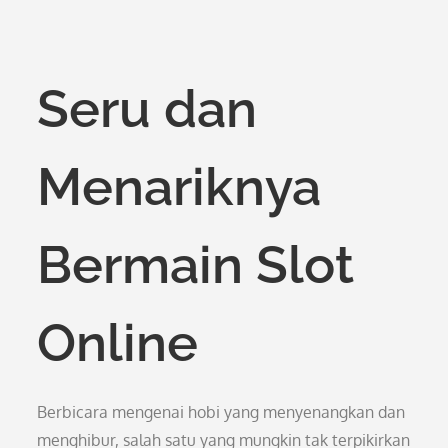
Seru dan
Menariknya
Bermain Slot
Online
Berbicara mengenai hobi yang menyenangkan dan
menghibur, salah satu yang mungkin tak terpikirkan