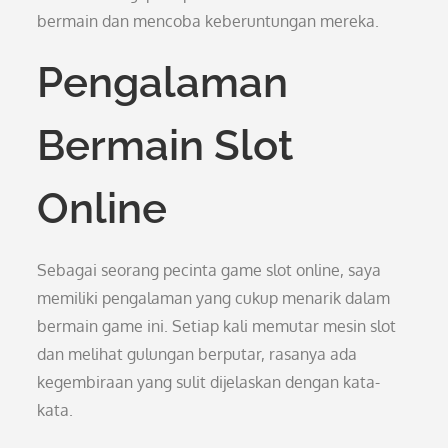
bermain dan mencoba keberuntungan mereka.
Pengalaman
Bermain Slot
Online
Sebagai seorang pecinta game slot online, saya
memiliki pengalaman yang cukup menarik dalam
bermain game ini. Setiap kali memutar mesin slot
dan melihat gulungan berputar, rasanya ada
kegembiraan yang sulit dijelaskan dengan kata-
kata.