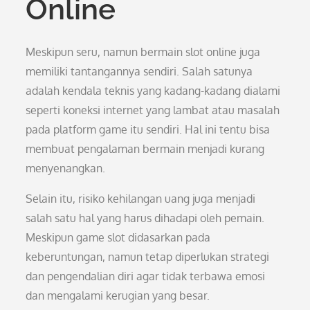
Online
Meskipun seru, namun bermain slot online juga
memiliki tantangannya sendiri. Salah satunya
adalah kendala teknis yang kadang-kadang dialami
seperti koneksi internet yang lambat atau masalah
pada platform game itu sendiri. Hal ini tentu bisa
membuat pengalaman bermain menjadi kurang
menyenangkan.
Selain itu, risiko kehilangan uang juga menjadi
salah satu hal yang harus dihadapi oleh pemain.
Meskipun game slot didasarkan pada
keberuntungan, namun tetap diperlukan strategi
dan pengendalian diri agar tidak terbawa emosi
dan mengalami kerugian yang besar.