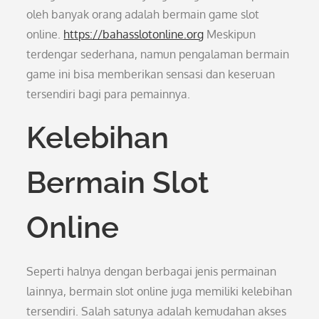
oleh banyak orang adalah bermain game slot
online.
https://bahasslotonline.org
Meskipun
terdengar sederhana, namun pengalaman bermain
game ini bisa memberikan sensasi dan keseruan
tersendiri bagi para pemainnya.
Kelebihan
Bermain Slot
Online
Seperti halnya dengan berbagai jenis permainan
lainnya, bermain slot online juga memiliki kelebihan
tersendiri. Salah satunya adalah kemudahan akses