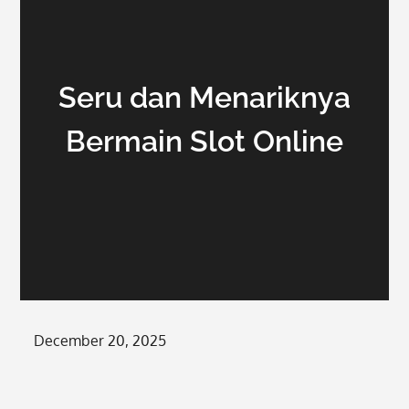
Seru dan Menariknya
Bermain Slot Online
Posted
December 20, 2025
on