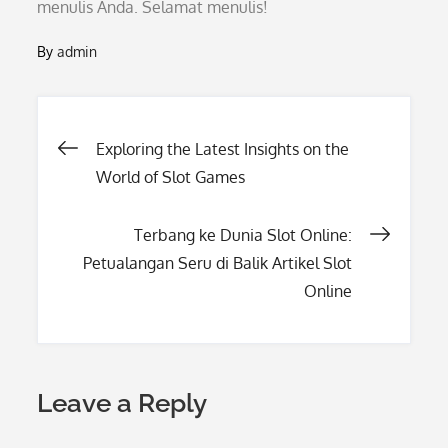
menulis Anda. Selamat menulis!
By
admin
Post
Exploring the Latest Insights on the
World of Slot Games
navigation
Terbang ke Dunia Slot Online:
Petualangan Seru di Balik Artikel Slot
Online
Leave a Reply